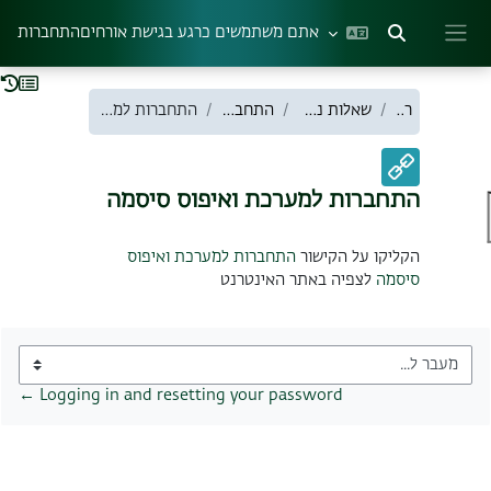
ילוג לתוכן הראשי
אתם משתמשים כרגע בגישת אורחים
התחברות
הצגה או הסתרה של קלט חיפוש
חלון סקירה צדדי
ראשי
שאלות נפוצות סטודנטים
התחברות למערכת
התחברות למערכת ואיפוס סיסמה
התחברות למערכת ואיפוס סיסמה
דרישות השלמת קורס
הקליקו על הקישור
התחברות למערכת ואיפוס
סיסמה
לצפיה באתר האינטרנט
מעבר ל...
Logging in and resetting your password ←