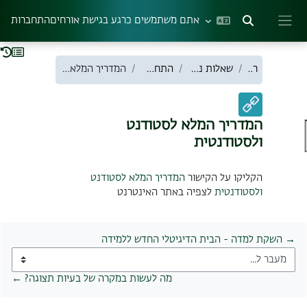
ילוג לתוכן הראשי
אתם משתמשים כרגע בגישת אורחים
התחברות
הצגה או הסתרה של קלט חיפוש
חלון סקירה צדדי
ראשי
שאלות נפוצות סטודנטים
התחברות למערכת
המדריך המלא לסטודנט ולסטודנטית
המדריך המלא לסטודנט
ולסטודנטית
דרישות השלמת קורס
הקליקו על הקישור
המדריך המלא לסטודנט
ולסטודנטית
לצפיה באתר האינטרנט
→ השקת למדה - הבית הדיגיטלי החדש ללמידה
מעבר ל...
מה לעשות במקרה של בעיות תצוגה? ←