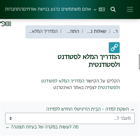
ילוג לתוכן הראשי
אתם משתמשים כרגע בגישת אורחים
התחברות
הצגה או הסתרה של קלט חיפוש
חלון סקירה צדדי
ראשי
שאלות נפוצות סטודנטים
התחברות למערכת
המדריך המלא לסטודנט ולסטודנטית
המדריך המלא לסטודנט
ולסטודנטית
דרישות השלמת קורס
הקליקו על הקישור
המדריך המלא לסטודנט
ולסטודנטית
לצפיה באתר האינטרנט
→ השקת למדה - הבית הדיגיטלי החדש ללמידה
מעבר ל...
מה לעשות במקרה של בעיות תצוגה? ←