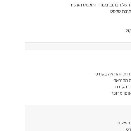
ת של הכתוב בעורך הטקסט העשיר
תיבת טקסט
ול
דות ההוראה בקורס
ת ההוראה
ן הקורס
ופן מרוכז
פעילות
רס