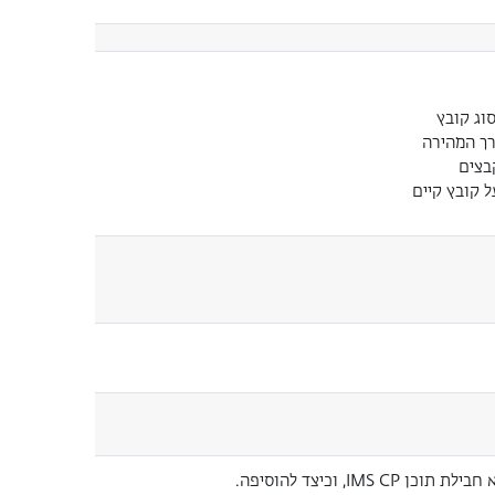
וג קובץ
ך המהירה
בצים
 קובץ קיים
IMS C, וכיצד להוסיפה.