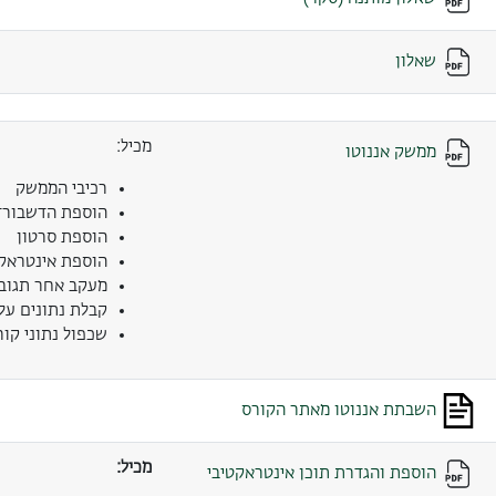
שאלון
מכיל:
ממשק אננוטו
רכיבי הממשק
הוספת הדשבורד
הוספת סרטון
הוספת אינטראק
מעקב אחר תגובו
קבלת נתונים על
שכפול נתוני קור
השבתת אננוטו מאתר הקורס
מכיל:
הוספת והגדרת תוכן אינטראקטיבי