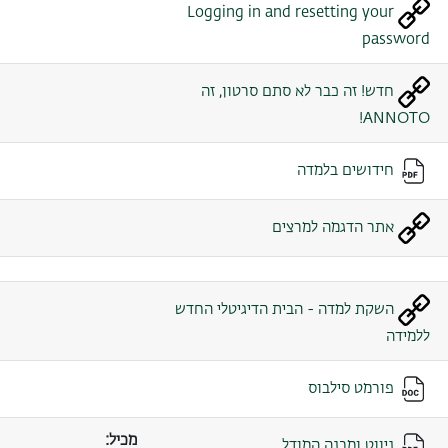
Logging in and resetting your
password
חדש! זה כבר לא סתם סרטון, זה
ANNOTO!
חידושים בלמדה
אתר הדגמה למרצים
השקת למדה - הבית הדיגיטלי החדש
ללמידה
פורמט סילבוס
מכיל:
ניווט ומבנה המודל