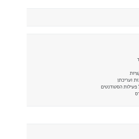
ציות
ת ועריכתן
 פעילות הסטודנטים
ס