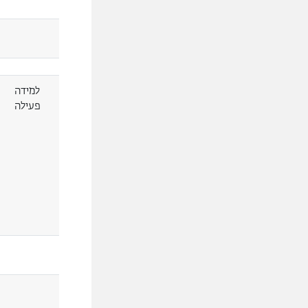
למידה
פעילה