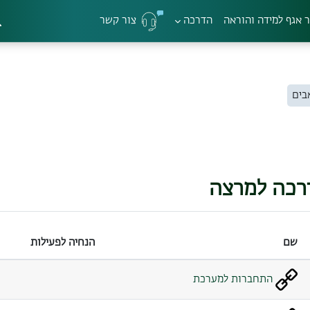
 אגף למידה והוראה
הדרכה
צור קשר
ה
בים
רכה למרצה
שם
הנחיה לפעילות
התחברות למערכת