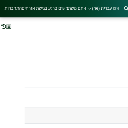
עברית ‎(he)‎
אתם משתמשים כרגע בגישת אורחים
התחברות
צגה או הסתרה של קלט חיפוש