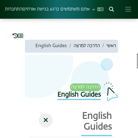
ילוג לתוכן הראשי
אתם משתמשים כרגע בגישת אורחים
התחברות
הצגה או הסתרה של קלט חיפוש
חלון סקירה צדדי
ראשי
הדרכה למרצה
English Guides
English Guides
English
Guides