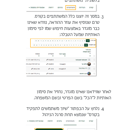
בלשונית
"
משתתפים
"
במסך זה יוצגו כלל המשתתפים בקורס.
טרם שנוסיף את עוזר ההוראה, נוודא שאינו
כבר מוגדר באמצעות חיפוש שמו לפי סימון
האותיות שמעל הטבלה:
לאחר שווידאנו שאינו מוגדר, נחזיר את סימון
האותיות ל"הכל" בשם הפרטי ובשם המשפחה.
נלחץ על הכפתור
"
שיוך משתמשים לתפקיד
בקורס" שנמצא תחת סרגל הניהול